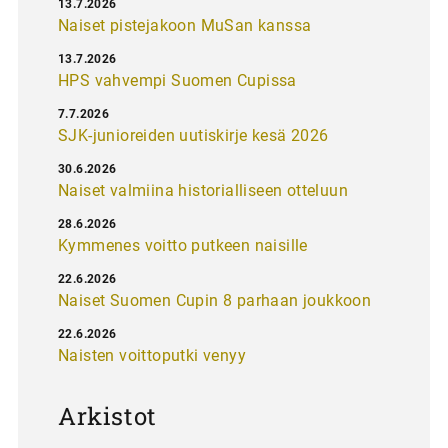
13.7.2026
Naiset pistejakoon MuSan kanssa
13.7.2026
HPS vahvempi Suomen Cupissa
7.7.2026
SJK-junioreiden uutiskirje kesä 2026
30.6.2026
Naiset valmiina historialliseen otteluun
28.6.2026
Kymmenes voitto putkeen naisille
22.6.2026
Naiset Suomen Cupin 8 parhaan joukkoon
22.6.2026
Naisten voittoputki venyy
Arkistot