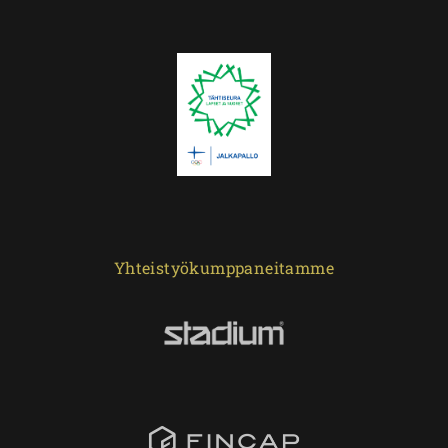
Yhteistyökumppaneitamme