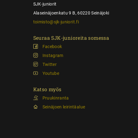
SJK-juniorit
Alaseinäjoenkatu 9 B, 60220 Seinäjoki
toimisto@sjk-juniorit.fi
Seuraa SJK-junioreita somessa
Facebook
Instagram
Twitter
Youtube
Katso myös
Pruukinranta
Seinäjoen leirintäalue