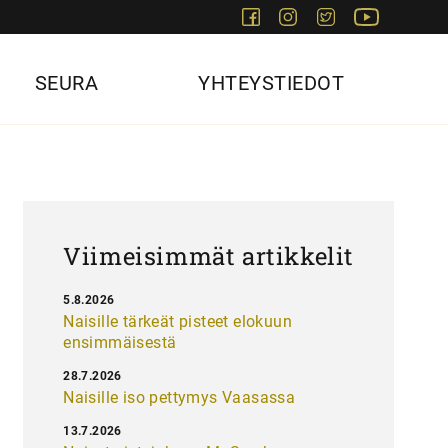
Facebook
Instagram
Twitter
Youtube
SEURA
YHTEYSTIEDOT
Viimeisimmät artikkelit
5.8.2026
Naisille tärkeät pisteet elokuun
ensimmäisestä
28.7.2026
Naisille iso pettymys Vaasassa
13.7.2026