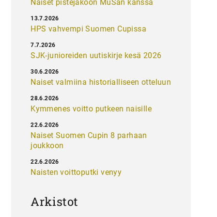
Naiset pistejakoon MuSan kanssa
13.7.2026
HPS vahvempi Suomen Cupissa
7.7.2026
SJK-junioreiden uutiskirje kesä 2026
30.6.2026
Naiset valmiina historialliseen otteluun
28.6.2026
Kymmenes voitto putkeen naisille
22.6.2026
Naiset Suomen Cupin 8 parhaan
joukkoon
22.6.2026
Naisten voittoputki venyy
Arkistot