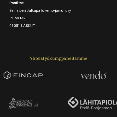
Postitse
Seinäjoen Jalkapallokerho-juniorit ry
PL 59149
01051 LASKUT
Yhteistyökumppaneitamme