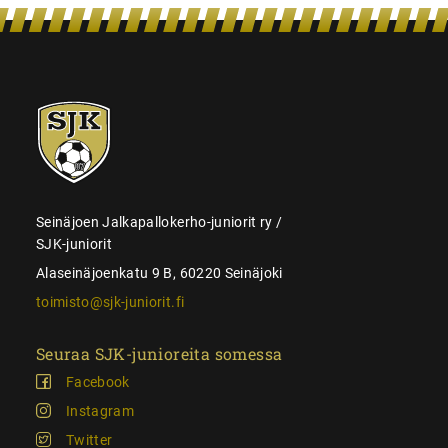
SJK-
juniorit
Seinäjoen Jalkapallokerho-juniorit ry /
SJK-juniorit
Alaseinäjoenkatu 9 B, 60220 Seinäjoki
toimisto@sjk-juniorit.fi
Seuraa SJK-junioreita somessa
Facebook
Instagram
Twitter