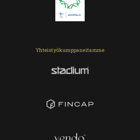
Yhteistyökumppaneitamme