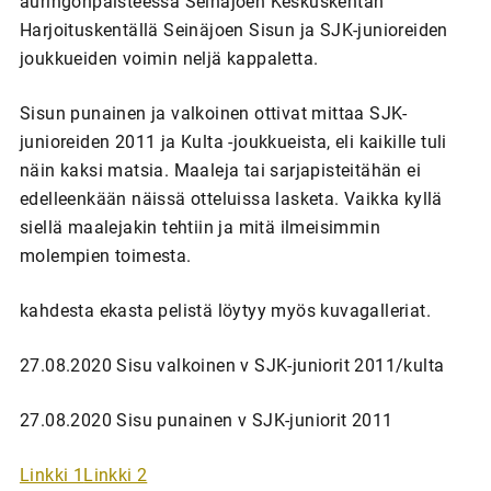
auringonpaisteessa Seinäjoen Keskuskentän
Harjoituskentällä Seinäjoen Sisun ja SJK-junioreiden
joukkueiden voimin neljä kappaletta.
Sisun punainen ja valkoinen ottivat mittaa SJK-
junioreiden 2011 ja Kulta -joukkueista, eli kaikille tuli
näin kaksi matsia. Maaleja tai sarjapisteitähän ei
edelleenkään näissä otteluissa lasketa. Vaikka kyllä
siellä maalejakin tehtiin ja mitä ilmeisimmin
molempien toimesta.
kahdesta ekasta pelistä löytyy myös kuvagalleriat.
27.08.2020 Sisu valkoinen v SJK-juniorit 2011/kulta
27.08.2020 Sisu punainen v SJK-juniorit 2011
Linkki 1
Linkki 2