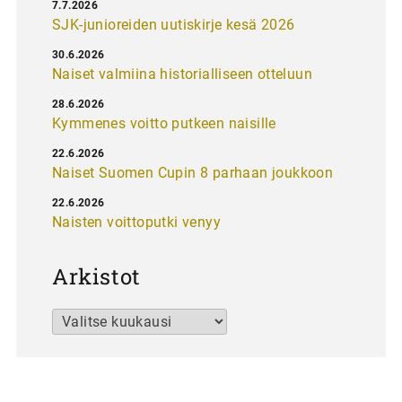
7.7.2026
SJK-junioreiden uutiskirje kesä 2026
30.6.2026
Naiset valmiina historialliseen otteluun
28.6.2026
Kymmenes voitto putkeen naisille
22.6.2026
Naiset Suomen Cupin 8 parhaan joukkoon
22.6.2026
Naisten voittoputki venyy
Arkistot
Arkistot