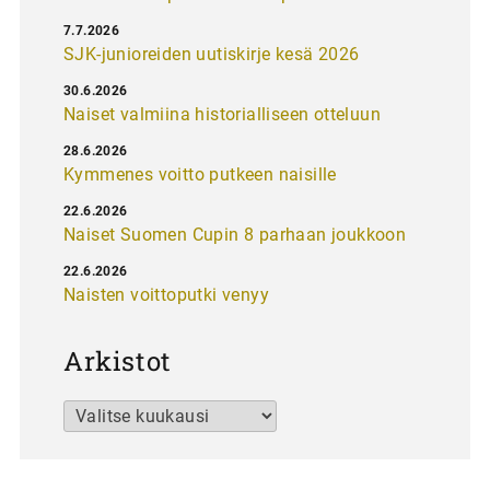
7.7.2026
SJK-junioreiden uutiskirje kesä 2026
30.6.2026
Naiset valmiina historialliseen otteluun
28.6.2026
Kymmenes voitto putkeen naisille
22.6.2026
Naiset Suomen Cupin 8 parhaan joukkoon
22.6.2026
Naisten voittoputki venyy
Arkistot
Arkistot