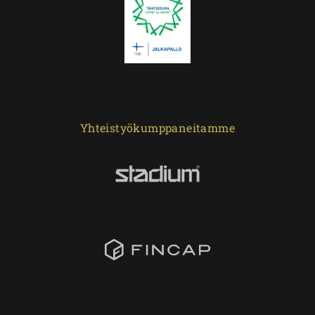
Yhteistyökumppaneitamme