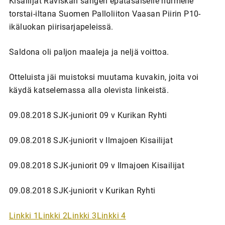
Kisailijat Raviskan sangen epätasaiselle nurmelle
torstai-iltana Suomen Palloliiton Vaasan Piirin P10-
ikäluokan piirisarjapeleissä.
Saldona oli paljon maaleja ja neljä voittoa.
Otteluista jäi muistoksi muutama kuvakin, joita voi
käydä katselemassa alla olevista linkeistä.
09.08.2018 SJK-juniorit 09 v Kurikan Ryhti
09.08.2018 SJK-juniorit v Ilmajoen Kisailijat
09.08.2018 SJK-juniorit 09 v Ilmajoen Kisailijat
09.08.2018 SJK-juniorit v Kurikan Ryhti
Linkki 1
Linkki 2
Linkki 3
Linkki 4