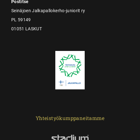
Postitse
Seinäjoen Jalkapallokerho-juniorit ry
PL 59149
01051 LASKUT
Yhteistyökumppaneitamme