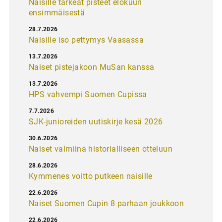
Naisille tärkeät pisteet elokuun
ensimmäisestä
28.7.2026
Naisille iso pettymys Vaasassa
13.7.2026
Naiset pistejakoon MuSan kanssa
13.7.2026
HPS vahvempi Suomen Cupissa
7.7.2026
SJK-junioreiden uutiskirje kesä 2026
30.6.2026
Naiset valmiina historialliseen otteluun
28.6.2026
Kymmenes voitto putkeen naisille
22.6.2026
Naiset Suomen Cupin 8 parhaan joukkoon
22.6.2026