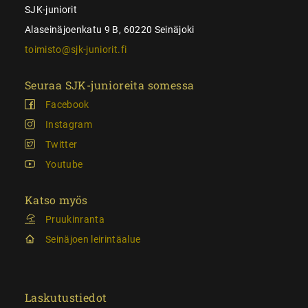
SJK-juniorit
Alaseinäjoenkatu 9 B, 60220 Seinäjoki
toimisto@sjk-juniorit.fi
Seuraa SJK-junioreita somessa
Facebook
Instagram
Twitter
Youtube
Katso myös
Pruukinranta
Seinäjoen leirintäalue
Laskutustiedot