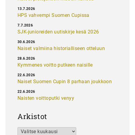
13.7.2026
HPS vahvempi Suomen Cupissa
7.7.2026
SJK-junioreiden uutiskirje kesä 2026
30.6.2026
Naiset valmiina historialliseen otteluun
28.6.2026
Kymmenes voitto putkeen naisille
22.6.2026
Naiset Suomen Cupin 8 parhaan joukkoon
22.6.2026
Naisten voittoputki venyy
Arkistot
Arkistot