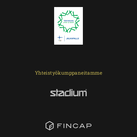
Yhteistyökumppaneitamme