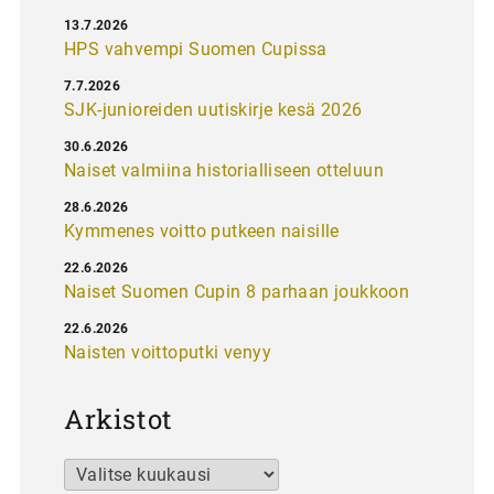
13.7.2026
HPS vahvempi Suomen Cupissa
7.7.2026
SJK-junioreiden uutiskirje kesä 2026
30.6.2026
Naiset valmiina historialliseen otteluun
28.6.2026
Kymmenes voitto putkeen naisille
22.6.2026
Naiset Suomen Cupin 8 parhaan joukkoon
22.6.2026
Naisten voittoputki venyy
Arkistot
Arkistot