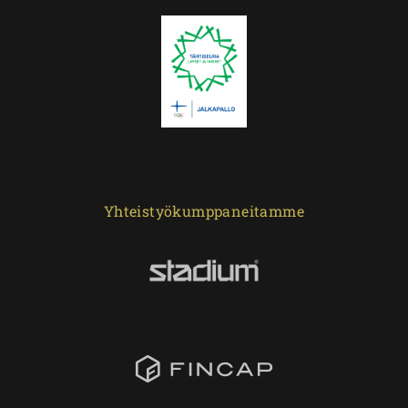
Yhteistyökumppaneitamme