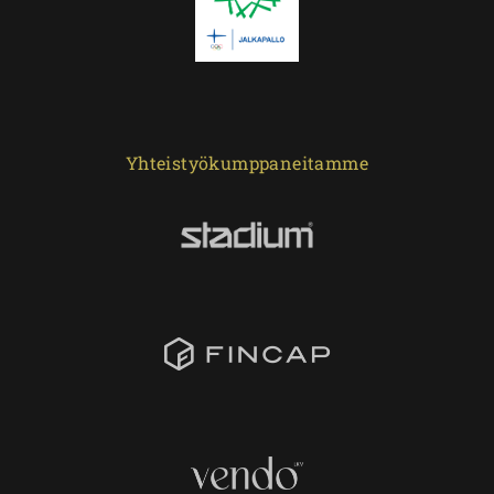
Yhteistyökumppaneitamme