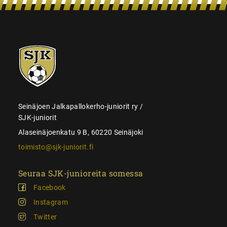
SJK-
juniorit
Seinäjoen Jalkapallokerho-juniorit ry /
SJK-juniorit
Alaseinäjoenkatu 9 B, 60220 Seinäjoki
toimisto@sjk-juniorit.fi
Seuraa SJK-junioreita somessa
Facebook
Instagram
Twitter