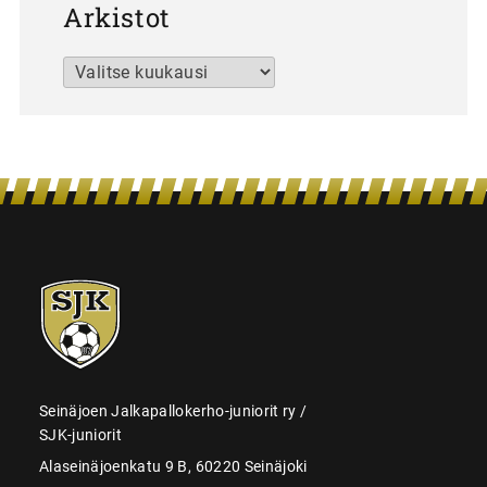
Arkistot
Arkistot
SJK-
juniorit
Seinäjoen Jalkapallokerho-juniorit ry /
SJK-juniorit
Alaseinäjoenkatu 9 B, 60220 Seinäjoki