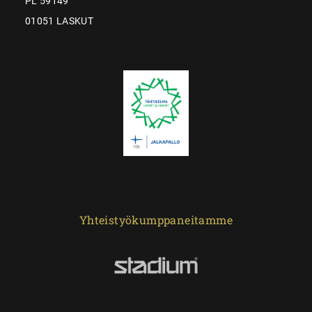
PL 59149
01051 LASKUT
Yhteistyökumppaneitamme