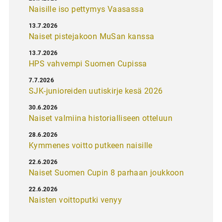
Naisille iso pettymys Vaasassa
13.7.2026
Naiset pistejakoon MuSan kanssa
13.7.2026
HPS vahvempi Suomen Cupissa
7.7.2026
SJK-junioreiden uutiskirje kesä 2026
30.6.2026
Naiset valmiina historialliseen otteluun
28.6.2026
Kymmenes voitto putkeen naisille
22.6.2026
Naiset Suomen Cupin 8 parhaan joukkoon
22.6.2026
Naisten voittoputki venyy