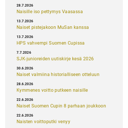
28.7.2026
Naisille iso pettymys Vaasassa
13.7.2026
Naiset pistejakoon MuSan kanssa
13.7.2026
HPS vahvempi Suomen Cupissa
7.7.2026
SJK-junioreiden uutiskirje kesä 2026
30.6.2026
Naiset valmiina historialliseen otteluun
28.6.2026
Kymmenes voitto putkeen naisille
22.6.2026
Naiset Suomen Cupin 8 parhaan joukkoon
22.6.2026
Naisten voittoputki venyy