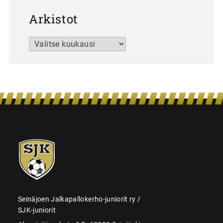
Arkistot
Arkistot
SJK-
juniorit
Seinäjoen Jalkapallokerho-juniorit ry /
SJK-juniorit