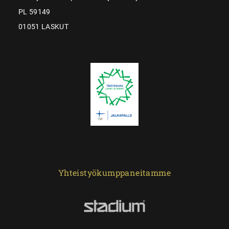
PL 59149
01051 LASKUT
Yhteistyökumppaneitamme