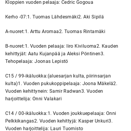
Kloppien vuoden pelaaja: Cedric Gogoua
Kerho -07:1. Tuomas Lähdesmäki2. Aki Sipilä
A-nuoret:1. Arttu Aromaa2. Tuomas Rintamäki
B-nuoret:1. Vuoden pelaaja: Iiro Kiviluoma2. Kauden
kehittyjät: Aatu Kujanpää ja Aleksi Pöntinen3.
Tehopelaaja: Joonas Lepistö
C15 / 99-ikäluokka:(aluesarjan kulta, piirinsarjan
kulta)1. Vuoden pukukoppipelaaja: Joona Mäkelä2.
Vuoden kehittynein: Samir Radwan3. Vuoden
harjoittelija: Onni Valakari
C14 / 00-ikäluokka:1. Vuoden joukkuepelaaja: Onni
Pelkkikangas2. Vuoden kehittyjä: Kasper Unkuri3.
Vuoden harjoittelija: Lauri Tuomisto