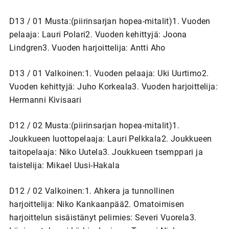
D13 / 01 Musta:(piirinsarjan hopea-mitalit)1. Vuoden
pelaaja: Lauri Polari2. Vuoden kehittyjä: Joona
Lindgren3. Vuoden harjoittelija: Antti Aho
D13 / 01 Valkoinen:1. Vuoden pelaaja: Uki Uurtimo2.
Vuoden kehittyjä: Juho Korkeala3. Vuoden harjoittelija:
Hermanni Kivisaari
D12 / 02 Musta:(piirinsarjan hopea-mitalit)1.
Joukkueen luottopelaaja: Lauri Pelkkala2. Joukkueen
taitopelaaja: Niko Uutela3. Joukkueen tsemppari ja
taistelija: Mikael Uusi-Hakala
D12 / 02 Valkoinen:1. Ahkera ja tunnollinen
harjoittelija: Niko Kankaanpää2. Omatoimisen
harjoittelun sisäistänyt pelimies: Severi Vuorela3.