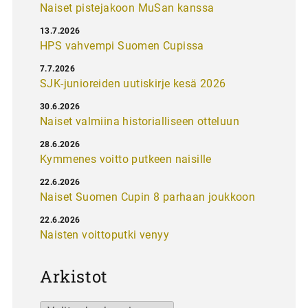
Naiset pistejakoon MuSan kanssa
13.7.2026
HPS vahvempi Suomen Cupissa
7.7.2026
SJK-junioreiden uutiskirje kesä 2026
30.6.2026
Naiset valmiina historialliseen otteluun
28.6.2026
Kymmenes voitto putkeen naisille
22.6.2026
Naiset Suomen Cupin 8 parhaan joukkoon
22.6.2026
Naisten voittoputki venyy
Arkistot