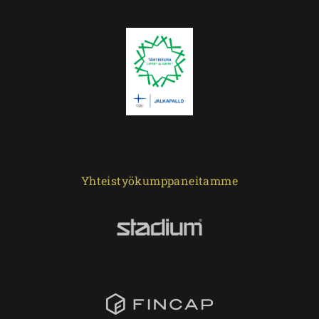
Yhteistyökumppaneitamme