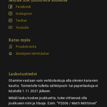
Facebook
Instagram
Twitter
Youtube
Katso myös
Pruukinranta
Seinäjoen leirintäalue
Laskutustiedot
Otamme vastaan vain verkkolaskuja alla olevien kanavien
kautta. Toimistolle tulleita sähköposti- tai paperilaskuja ei
käsitellä 1.11.2021 jälkeen.
Mikäli lasku koskee joukkuetta, tulee viitteessä olla
joukkueen nimi ja tilaaja. Esim. ”P2006 / Matti Möttönen”