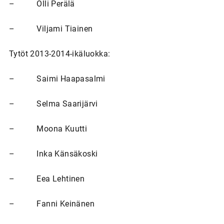
– Olli Perälä
– Viljami Tiainen
Tytöt 2013-2014-ikäluokka:
– Saimi Haapasalmi
– Selma Saarijärvi
– Moona Kuutti
– Inka Känsäkoski
– Eea Lehtinen
– Fanni Keinänen