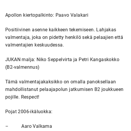
Apollon kiertopalkinto: Paavo Valakari
Positiivinen asenne kaikkeen tekemiseen. Lahjakas
valmentaja, joka on pidetty henkilö sekä pelaajien että
valmentajien keskuudessa.
JUKAN malja: Niko Seppelvirta ja Petri Kangaskokko
(B2-valmennus)
Tämä valmentajakaksikko on omalla panoksellaan
mahdollistanut pelaajapolun jatkumisen B2 joukkueen
pojille. Respect!
Pojat 2006-ikäluokka:
– Aaro Valkama