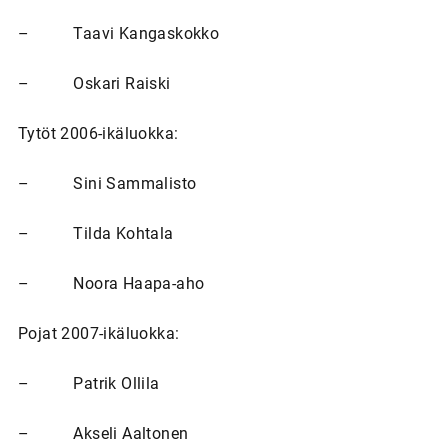
– Taavi Kangaskokko
– Oskari Raiski
Tytöt 2006-ikäluokka:
– Sini Sammalisto
– Tilda Kohtala
– Noora Haapa-aho
Pojat 2007-ikäluokka:
– Patrik Ollila
– Akseli Aaltonen