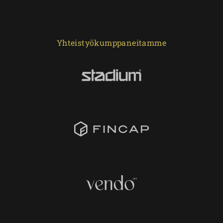
Yhteistyökumppaneitamme