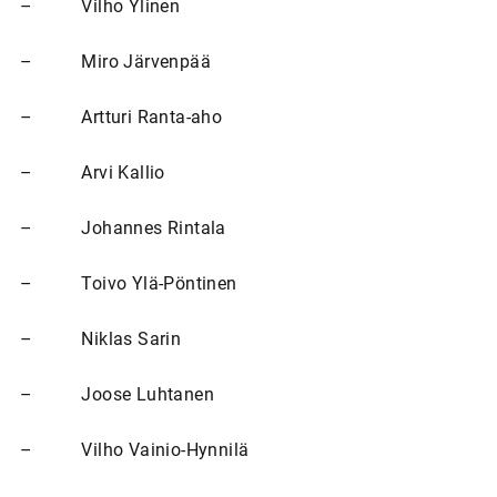
– Vilho Ylinen
– Miro Järvenpää
– Artturi Ranta-aho
– Arvi Kallio
– Johannes Rintala
– Toivo Ylä-Pöntinen
– Niklas Sarin
– Joose Luhtanen
– Vilho Vainio-Hynnilä