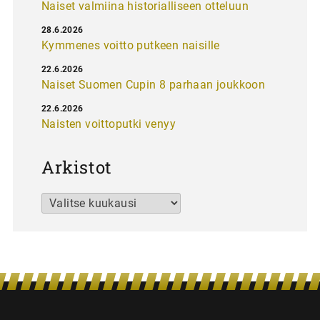
Naiset valmiina historialliseen otteluun
28.6.2026
Kymmenes voitto putkeen naisille
22.6.2026
Naiset Suomen Cupin 8 parhaan joukkoon
22.6.2026
Naisten voittoputki venyy
Arkistot
Arkistot