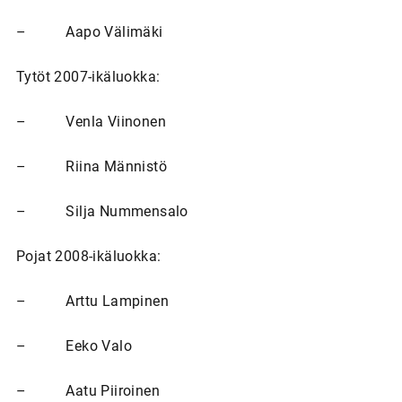
– Aapo Välimäki
Tytöt 2007-ikäluokka:
– Venla Viinonen
– Riina Männistö
– Silja Nummensalo
Pojat 2008-ikäluokka:
– Arttu Lampinen
– Eeko Valo
– Aatu Piiroinen