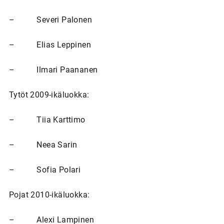
– Severi Palonen
– Elias Leppinen
– Ilmari Paananen
Tytöt 2009-ikäluokka:
– Tiia Karttimo
– Neea Sarin
– Sofia Polari
Pojat 2010-ikäluokka:
– Alexi Lampinen