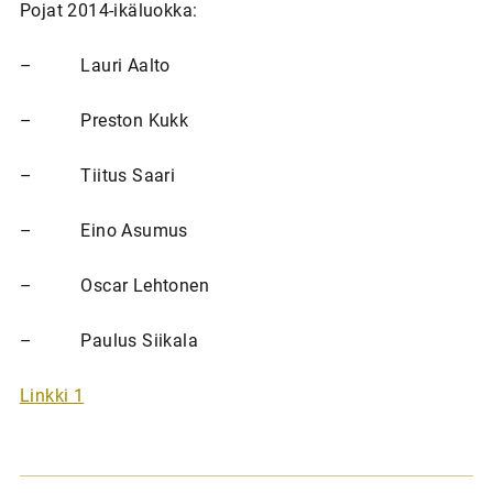
Pojat 2014-ikäluokka:
– Lauri Aalto
– Preston Kukk
– Tiitus Saari
– Eino Asumus
– Oscar Lehtonen
– Paulus Siikala
Linkki 1