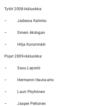
Tytöt 2008-ikäluokka:
– Jadessa Kalinko
– Sinem Akdogan
– Hilja Kurunmäki
Pojat 2009-ikäluokka:
– Sasu Lepistö
– Hermanni Hauta-aho
– Lauri Pöyhönen
– Jasper Peltonen