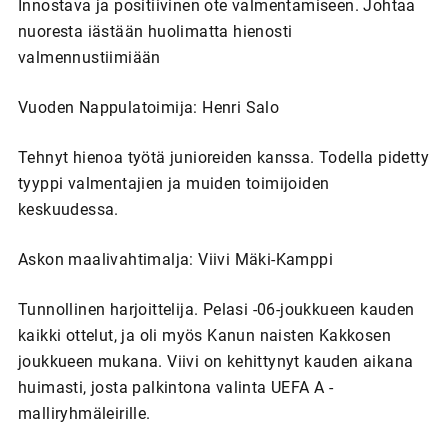
Innostava ja positiivinen ote valmentamiseen. Johtaa
nuoresta iästään huolimatta hienosti
valmennustiimiään
Vuoden Nappulatoimija: Henri Salo
Tehnyt hienoa työtä junioreiden kanssa. Todella pidetty
tyyppi valmentajien ja muiden toimijoiden
keskuudessa.
Askon maalivahtimalja: Viivi Mäki-Kamppi
Tunnollinen harjoittelija. Pelasi -06-joukkueen kauden
kaikki ottelut, ja oli myös Kanun naisten Kakkosen
joukkueen mukana. Viivi on kehittynyt kauden aikana
huimasti, josta palkintona valinta UEFA A -
malliryhmäleirille.