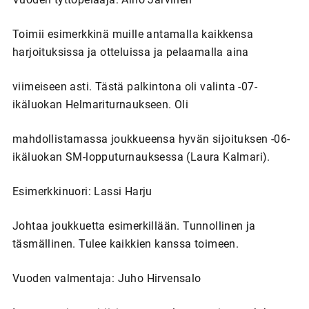
Toimii esimerkkinä muille antamalla kaikkensa
harjoituksissa ja otteluissa ja pelaamalla aina
viimeiseen asti. Tästä palkintona oli valinta -07-
ikäluokan Helmariturnaukseen. Oli
mahdollistamassa joukkueensa hyvän sijoituksen -06-
ikäluokan SM-lopputurnauksessa (Laura Kalmari).
Esimerkkinuori: Lassi Harju
Johtaa joukkuetta esimerkillään. Tunnollinen ja
täsmällinen. Tulee kaikkien kanssa toimeen.
Vuoden valmentaja: Juho Hirvensalo