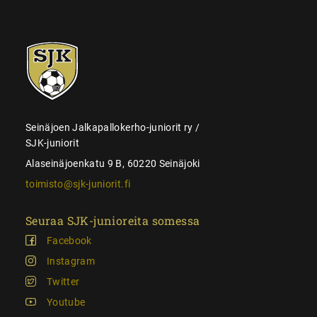
SJK-
juniorit
Seinäjoen Jalkapallokerho-juniorit ry /
SJK-juniorit
Alaseinäjoenkatu 9 B, 60220 Seinäjoki
toimisto@sjk-juniorit.fi
Seuraa SJK-junioreita somessa
Facebook
Instagram
Twitter
Youtube