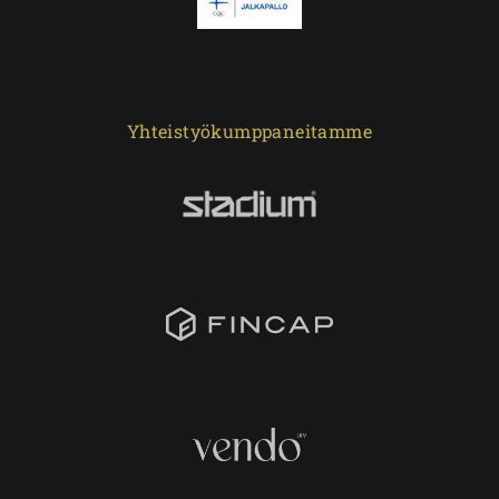
Yhteistyökumppaneitamme