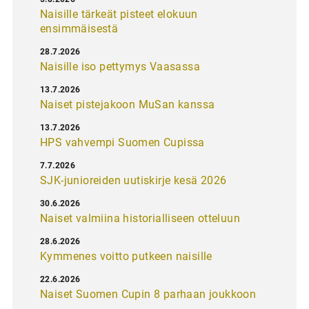
Naisille tärkeät pisteet elokuun
ensimmäisestä
28.7.2026
Naisille iso pettymys Vaasassa
13.7.2026
Naiset pistejakoon MuSan kanssa
13.7.2026
HPS vahvempi Suomen Cupissa
7.7.2026
SJK-junioreiden uutiskirje kesä 2026
30.6.2026
Naiset valmiina historialliseen otteluun
28.6.2026
Kymmenes voitto putkeen naisille
22.6.2026
Naiset Suomen Cupin 8 parhaan joukkoon