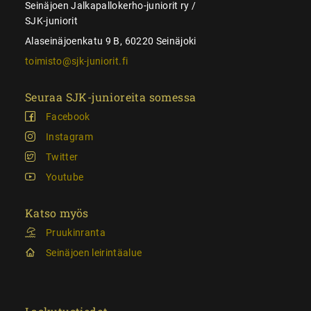
Seinäjoen Jalkapallokerho-juniorit ry /
SJK-juniorit
Alaseinäjoenkatu 9 B, 60220 Seinäjoki
toimisto@sjk-juniorit.fi
Seuraa SJK-junioreita somessa
Facebook
Instagram
Twitter
Youtube
Katso myös
Pruukinranta
Seinäjoen leirintäalue