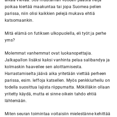
poikaa kiertää maakuntaa tai jopa Suomea pelien
parissa, niin olisi kaikkien pelejä mukava ehtiä
katsomaankin.
Mitä elämä on futiksen ulkopuolella, eli työt ja perhe
yms?
Molemmat vanhemmat ovat luokanopettajia.
Jalkapallon lisäksi kaksi vanhinta pelaa salibandya ja
kolmaskin haaveilee sen aloittamisesta.
Harrastamiselta jäävä aika yritetään viettää perheen
parissa, esim. leffoja katsellen. Myös penkkiurheilu on
todella suosittua lajista riippumatta. Mökilläkin ollaan
yritetty käydä, mutta ei sinne oikein tahdo ehtiä
lähtemään.
Miten seuran toimintaa voitaisiin mielestänne kehittää