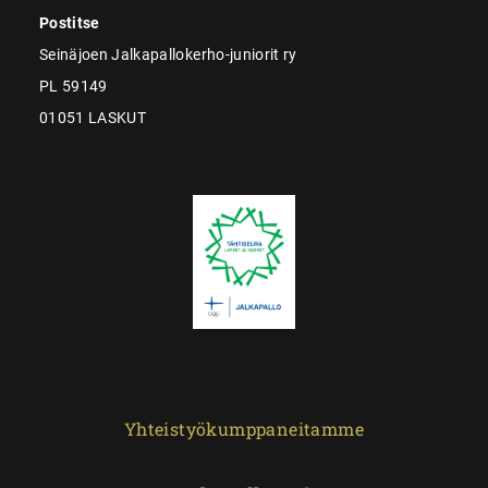
Postitse
Seinäjoen Jalkapallokerho-juniorit ry
PL 59149
01051 LASKUT
Yhteistyökumppaneitamme