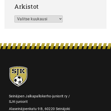
Arkistot
Arkistot
SJK-
juniorit
Seinäjoen Jalkapallokerho-juniorit ry /
SJK-juniorit
Alaseinäjoenkatu 9 B, 60220 Seinäjoki