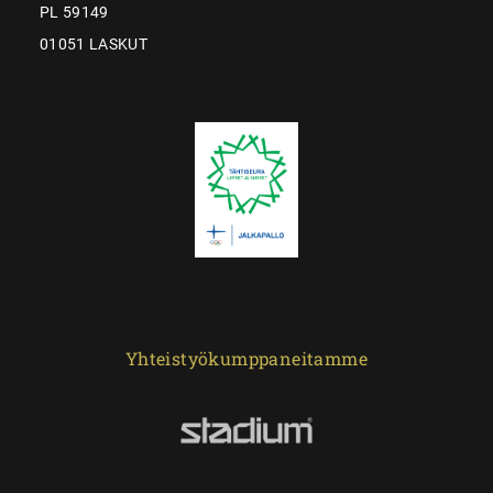
PL 59149
01051 LASKUT
Yhteistyökumppaneitamme