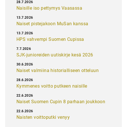
28.7.2026
Naisille iso pettymys Vaasassa
13.7.2026
Naiset pistejakoon MuSan kanssa
13.7.2026
HPS vahvempi Suomen Cupissa
7.7.2026
SJK-junioreiden uutiskirje kesä 2026
30.6.2026
Naiset valmiina historialliseen otteluun
28.6.2026
Kymmenes voitto putkeen naisille
22.6.2026
Naiset Suomen Cupin 8 parhaan joukkoon
22.6.2026
Naisten voittoputki venyy