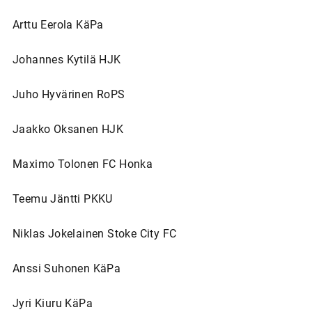
Arttu Eerola KäPa
Johannes Kytilä HJK
Juho Hyvärinen RoPS
Jaakko Oksanen HJK
Maximo Tolonen FC Honka
Teemu Jäntti PKKU
Niklas Jokelainen Stoke City FC
Anssi Suhonen KäPa
Jyri Kiuru KäPa