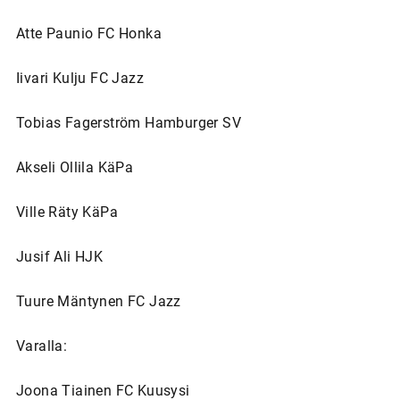
Atte Paunio FC Honka
Iivari Kulju FC Jazz
Tobias Fagerström Hamburger SV
Akseli Ollila KäPa
Ville Räty KäPa
Jusif Ali HJK
Tuure Mäntynen FC Jazz
Varalla:
Joona Tiainen FC Kuusysi