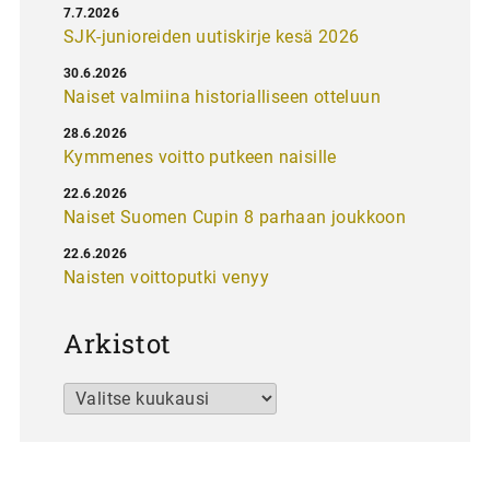
7.7.2026
SJK-junioreiden uutiskirje kesä 2026
30.6.2026
Naiset valmiina historialliseen otteluun
28.6.2026
Kymmenes voitto putkeen naisille
22.6.2026
Naiset Suomen Cupin 8 parhaan joukkoon
22.6.2026
Naisten voittoputki venyy
Arkistot
Arkistot