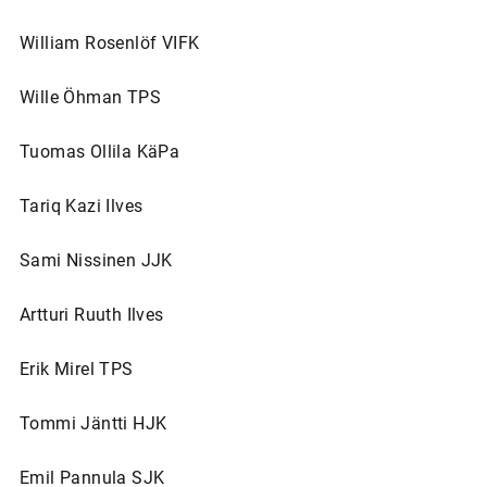
William Rosenlöf VIFK
Wille Öhman TPS
Tuomas Ollila KäPa
Tariq Kazi Ilves
Sami Nissinen JJK
Artturi Ruuth Ilves
Erik Mirel TPS
Tommi Jäntti HJK
Emil Pannula SJK