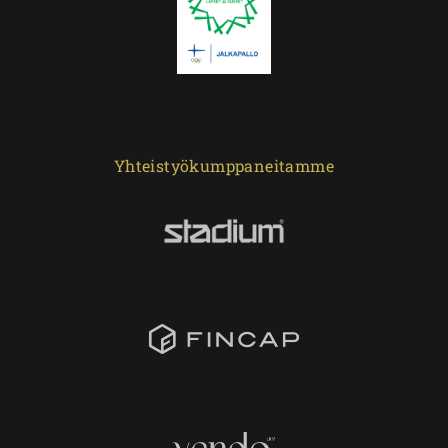
Yhteistyökumppaneitamme