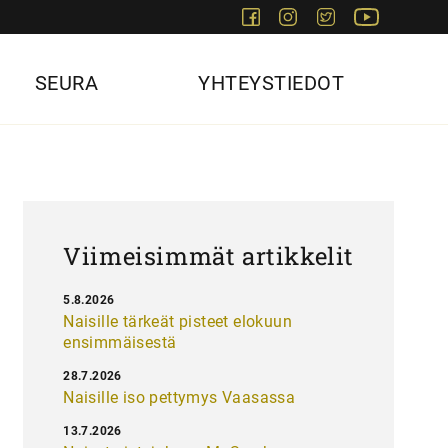
Facebook
Instagram
Twitter
Youtube
SEURA
YHTEYSTIEDOT
Viimeisimmät artikkelit
5.8.2026
Naisille tärkeät pisteet elokuun
ensimmäisestä
28.7.2026
Naisille iso pettymys Vaasassa
13.7.2026