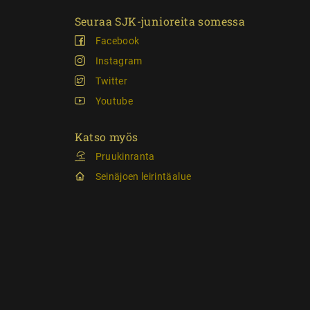
Seuraa SJK-junioreita somessa
Facebook
Instagram
Twitter
Youtube
Katso myös
Pruukinranta
Seinäjoen leirintäalue