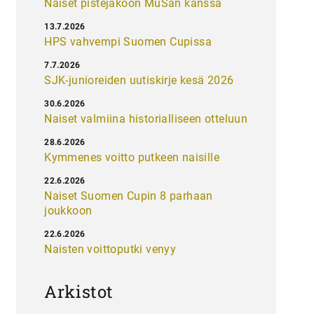
Naiset pistejakoon MuSan kanssa
13.7.2026
HPS vahvempi Suomen Cupissa
7.7.2026
SJK-junioreiden uutiskirje kesä 2026
30.6.2026
Naiset valmiina historialliseen otteluun
28.6.2026
Kymmenes voitto putkeen naisille
22.6.2026
Naiset Suomen Cupin 8 parhaan
joukkoon
22.6.2026
Naisten voittoputki venyy
Arkistot