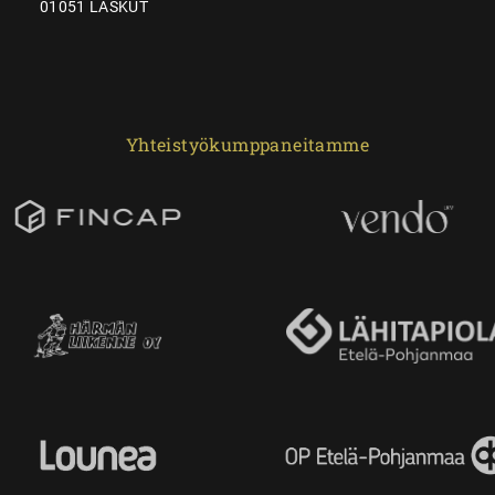
01051 LASKUT
Yhteistyökumppaneitamme