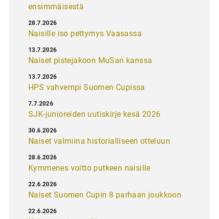
ensimmäisestä
28.7.2026
Naisille iso pettymys Vaasassa
13.7.2026
Naiset pistejakoon MuSan kanssa
13.7.2026
HPS vahvempi Suomen Cupissa
7.7.2026
SJK-junioreiden uutiskirje kesä 2026
30.6.2026
Naiset valmiina historialliseen otteluun
28.6.2026
Kymmenes voitto putkeen naisille
22.6.2026
Naiset Suomen Cupin 8 parhaan joukkoon
22.6.2026