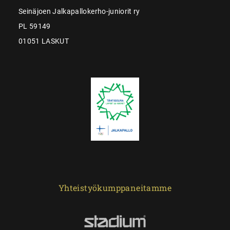
Seinäjoen Jalkapallokerho-juniorit ry
PL 59149
01051 LASKUT
Yhteistyökumppaneitamme