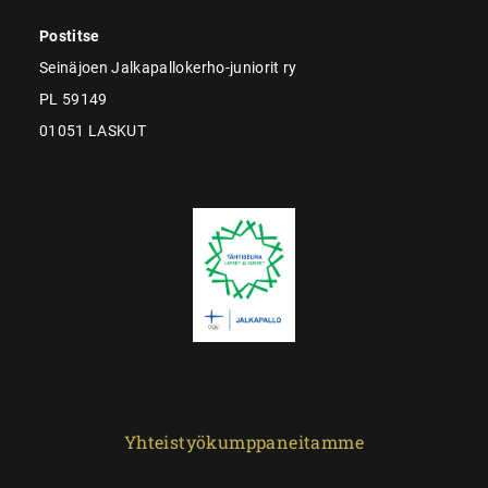
Postitse
Seinäjoen Jalkapallokerho-juniorit ry
PL 59149
01051 LASKUT
Yhteistyökumppaneitamme