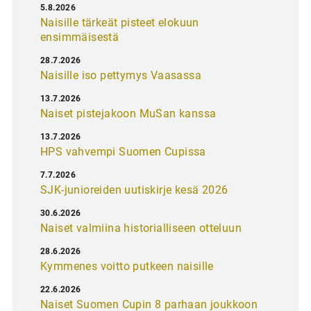
5.8.2026
Naisille tärkeät pisteet elokuun
ensimmäisestä
28.7.2026
Naisille iso pettymys Vaasassa
13.7.2026
Naiset pistejakoon MuSan kanssa
13.7.2026
HPS vahvempi Suomen Cupissa
7.7.2026
SJK-junioreiden uutiskirje kesä 2026
30.6.2026
Naiset valmiina historialliseen otteluun
28.6.2026
Kymmenes voitto putkeen naisille
22.6.2026
Naiset Suomen Cupin 8 parhaan joukkoon