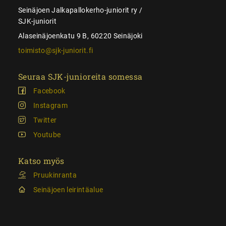
Seinäjoen Jalkapallokerho-juniorit ry /
SJK-juniorit
Alaseinäjoenkatu 9 B, 60220 Seinäjoki
toimisto@sjk-juniorit.fi
Seuraa SJK-junioreita somessa
Facebook
Instagram
Twitter
Youtube
Katso myös
Pruukinranta
Seinäjoen leirintäalue