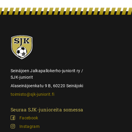
SJK-
juniorit
Seinäjoen Jalkapallokerho-juniorit ry /
SJK-juniorit
Alaseinäjoenkatu 9 B, 60220 Seinäjoki
toimisto@sjk-juniorit.fi
Seuraa SJK-junioreita somessa
Facebook
Instagram