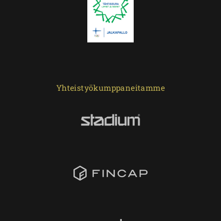
Yhteistyökumppaneitamme