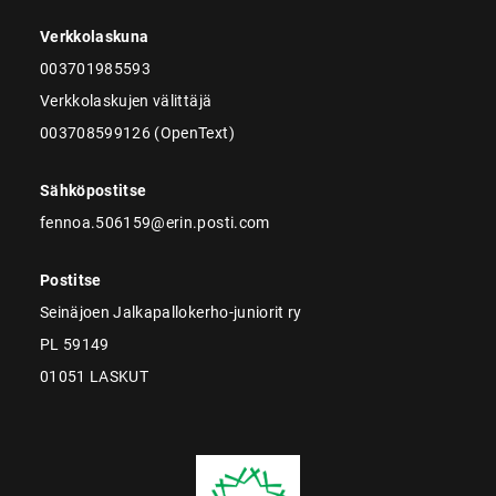
Verkkolaskuna
003701985593
Verkkolaskujen välittäjä
003708599126 (OpenText)
Sähköpostitse
fennoa.506159@erin.posti.com
Postitse
Seinäjoen Jalkapallokerho-juniorit ry
PL 59149
01051 LASKUT