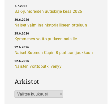
7.7.2026
SJK-junioreiden uutiskirje kesä 2026
30.6.2026
Naiset valmiina historialliseen otteluun
28.6.2026
Kymmenes voitto putkeen naisille
22.6.2026
Naiset Suomen Cupin 8 parhaan joukkoon
22.6.2026
Naisten voittoputki venyy
Arkistot
Arkistot