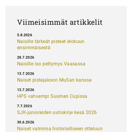
s
Viimeisimmät artikkelit
5.8.2026
Naisille tärkeät pisteet elokuun
ensimmäisestä
28.7.2026
Naisille iso pettymys Vaasassa
13.7.2026
Naiset pistejakoon MuSan kanssa
13.7.2026
HPS vahvempi Suomen Cupissa
7.7.2026
SJK-junioreiden uutiskirje kesä 2026
30.6.2026
Naiset valmiina historialliseen otteluun