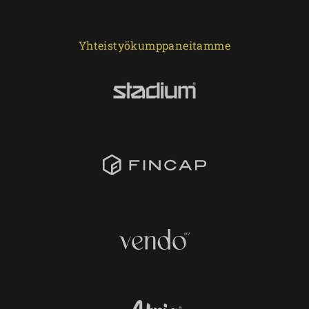
Yhteistyökumppaneitamme