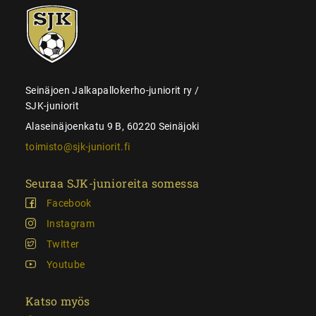
SJK-
juniorit
Seinäjoen Jalkapallokerho-juniorit ry /
SJK-juniorit
Alaseinäjoenkatu 9 B, 60220 Seinäjoki
toimisto@sjk-juniorit.fi
Seuraa SJK-junioreita somessa
Facebook
Instagram
Twitter
Youtube
Katso myös