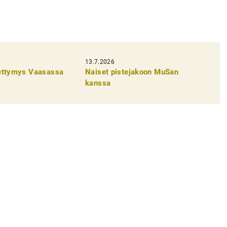
13.7.2026
pettymys Vaasassa
Naiset pistejakoon MuSan
kanssa