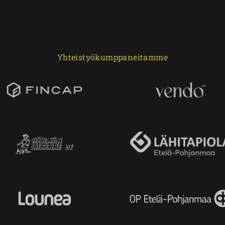
Yhteistyökumppaneitamme