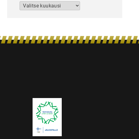
Arkistot