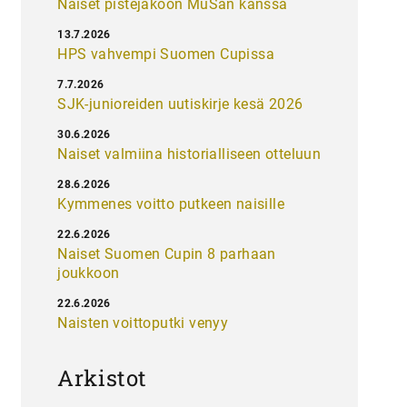
Naiset pistejakoon MuSan kanssa
13.7.2026
HPS vahvempi Suomen Cupissa
7.7.2026
SJK-junioreiden uutiskirje kesä 2026
30.6.2026
Naiset valmiina historialliseen otteluun
28.6.2026
Kymmenes voitto putkeen naisille
22.6.2026
Naiset Suomen Cupin 8 parhaan
joukkoon
22.6.2026
Naisten voittoputki venyy
Arkistot