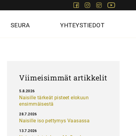
Facebook
Instagram
Twitter
Youtube
SEURA
YHTEYSTIEDOT
Viimeisimmät artikkelit
5.8.2026
Naisille tärkeät pisteet elokuun
ensimmäisestä
28.7.2026
Naisille iso pettymys Vaasassa
13.7.2026