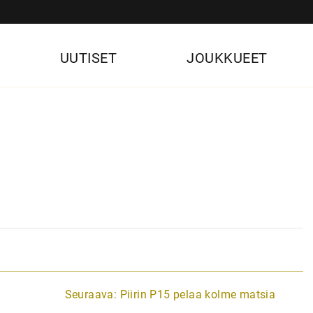
UUTISET
JOUKKUEET
Seuraava:
Piirin P15 pelaa kolme matsia