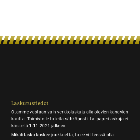
Laskutustiedot
Otamme vastaan vain verkkolaskuja alla olevien kanavien
kautta. Toimistolle tulleita sähköposti- tai paperilaskuja ei
käsitellä 1.11.2021 jälkeen.
Mikäli lasku koskee joukkuetta, tulee viitteessä olla