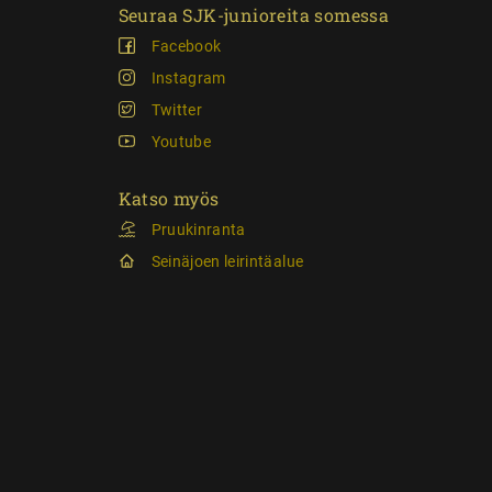
Seuraa SJK-junioreita somessa
Facebook
Instagram
Twitter
Youtube
Katso myös
Pruukinranta
Seinäjoen leirintäalue