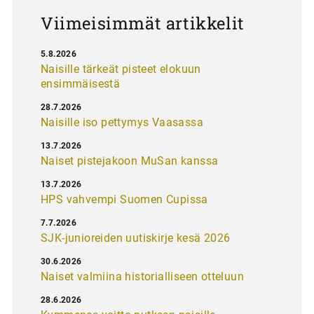
s
Viimeisimmät artikkelit
5.8.2026
Naisille tärkeät pisteet elokuun
ensimmäisestä
28.7.2026
Naisille iso pettymys Vaasassa
13.7.2026
Naiset pistejakoon MuSan kanssa
13.7.2026
HPS vahvempi Suomen Cupissa
7.7.2026
SJK-junioreiden uutiskirje kesä 2026
30.6.2026
Naiset valmiina historialliseen otteluun
28.6.2026