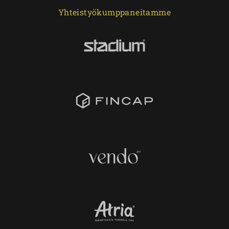
Yhteistyökumppaneitamme