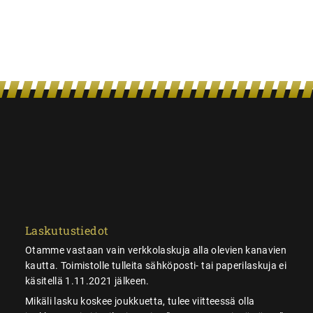
Laskutustiedot
Otamme vastaan vain verkkolaskuja alla olevien kanavien
kautta. Toimistolle tulleita sähköposti- tai paperilaskuja ei
käsitellä 1.11.2021 jälkeen.
Mikäli lasku koskee joukkuetta, tulee viitteessä olla