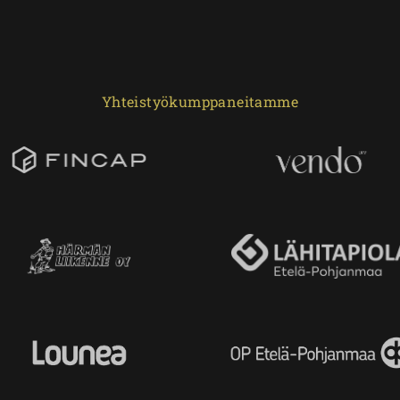
Yhteistyökumppaneitamme