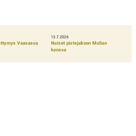
13.7.2026
pettymys Vaasassa
Naiset pistejakoon MuSan
kanssa