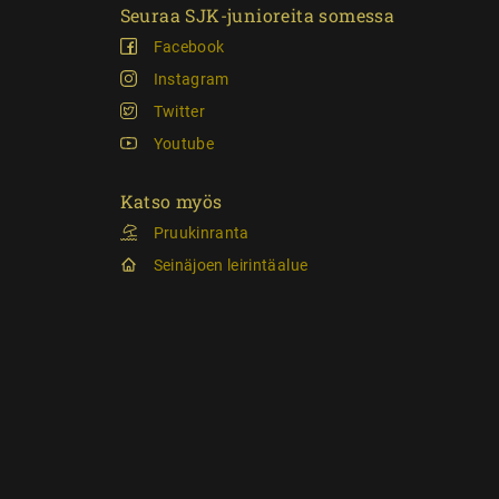
Seuraa SJK-junioreita somessa
Facebook
Instagram
Twitter
Youtube
Katso myös
Pruukinranta
Seinäjoen leirintäalue