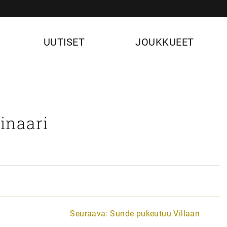
UUTISET
JOUKKUEET
inaari
Seuraava:
Sunde pukeutuu Villaan