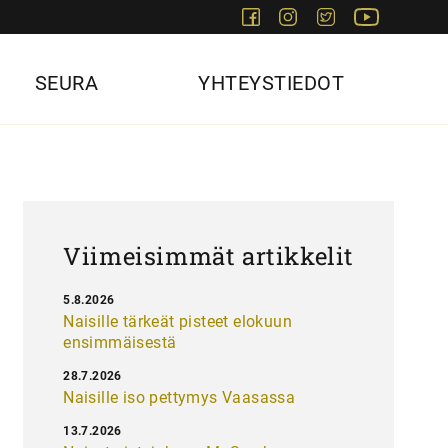
Facebook
Instagram
Twitter
Youtube
SEURA
YHTEYSTIEDOT
Viimeisimmät artikkelit
5.8.2026
Naisille tärkeät pisteet elokuun
ensimmäisestä
28.7.2026
Naisille iso pettymys Vaasassa
13.7.2026