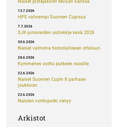
Naiset pistejakoon MuSan kanssa
13.7.2026
HPS vahvempi Suomen Cupissa
7.7.2026
SJK-junioreiden uutiskirje kesä 2026
30.6.2026
Naiset valmiina historialliseen otteluun
28.6.2026
Kymmenes voitto putkeen naisille
22.6.2026
Naiset Suomen Cupin 8 parhaan
joukkoon
22.6.2026
Naisten voittoputki venyy
Arkistot