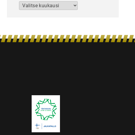
Arkistot