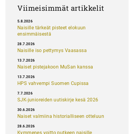
Viimeisimmät artikkelit
5.8.2026
Naisille tärkeät pisteet elokuun
ensimmäisestä
28.7.2026
Naisille iso pettymys Vaasassa
13.7.2026
Naiset pistejakoon MuSan kanssa
13.7.2026
HPS vahvempi Suomen Cupissa
7.7.2026
SJK-junioreiden uutiskirje kesä 2026
30.6.2026
Naiset valmiina historialliseen otteluun
28.6.2026
Kymmenes voitto putkeen naisille