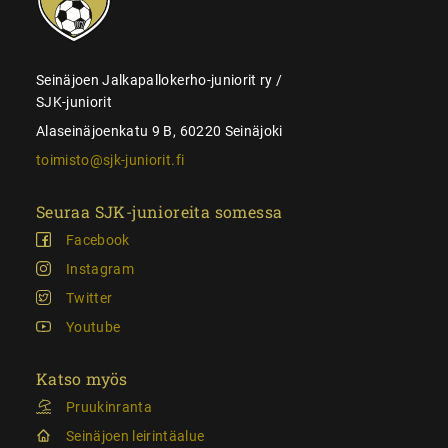
Seinäjoen Jalkapallokerho-juniorit ry /
SJK-juniorit
Alaseinäjoenkatu 9 B, 60220 Seinäjoki
toimisto@sjk-juniorit.fi
Seuraa SJK-junioreita somessa
Facebook
Instagram
Twitter
Youtube
Katso myös
Pruukinranta
Seinäjoen leirintäalue