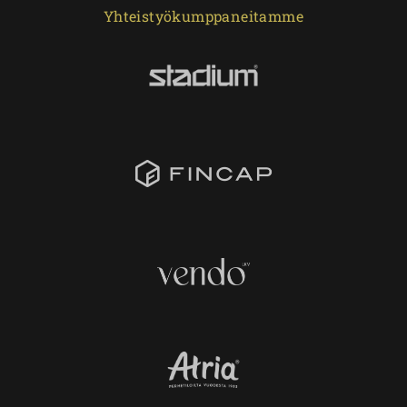
Yhteistyökumppaneitamme