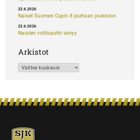
22.6.2026
Naiset Suomen Cupin 8 parhaan joukkoon
22.6.2026
Naisten voittoputki venyy
Arkistot
Arkistot
SJK-
juniorit