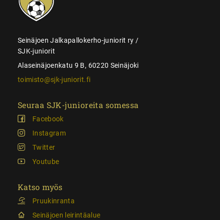
Seinäjoen Jalkapallokerho-juniorit ry /
SJK-juniorit
Alaseinäjoenkatu 9 B, 60220 Seinäjoki
toimisto@sjk-juniorit.fi
Seuraa SJK-junioreita somessa
Facebook
Instagram
Twitter
Youtube
Katso myös
Pruukinranta
Seinäjoen leirintäalue