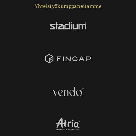
Yhteistyökumppaneitamme