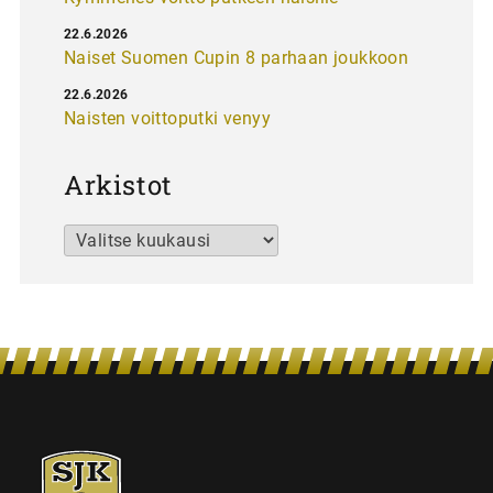
22.6.2026
Naiset Suomen Cupin 8 parhaan joukkoon
22.6.2026
Naisten voittoputki venyy
Arkistot
Arkistot
SJK-
juniorit