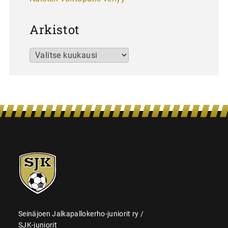
Arkistot
Arkistot
SJK-
juniorit
Seinäjoen Jalkapallokerho-juniorit ry /
SJK-juniorit