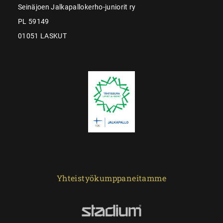
Seinäjoen Jalkapallokerho-juniorit ry
PL 59149
01051 LASKUT
Yhteistyökumppaneitamme