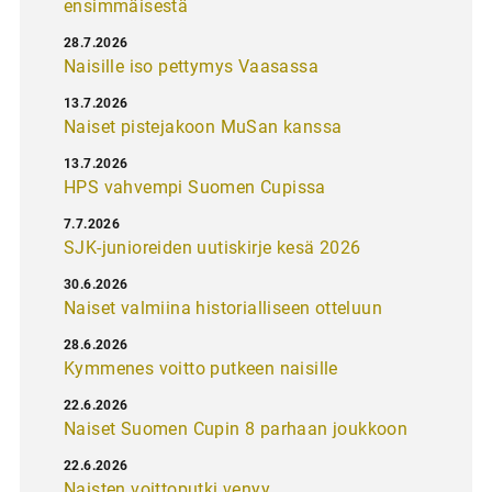
ensimmäisestä
28.7.2026
Naisille iso pettymys Vaasassa
13.7.2026
Naiset pistejakoon MuSan kanssa
13.7.2026
HPS vahvempi Suomen Cupissa
7.7.2026
SJK-junioreiden uutiskirje kesä 2026
30.6.2026
Naiset valmiina historialliseen otteluun
28.6.2026
Kymmenes voitto putkeen naisille
22.6.2026
Naiset Suomen Cupin 8 parhaan joukkoon
22.6.2026
Naisten voittoputki venyy