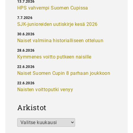
13.7.2026
HPS vahvempi Suomen Cupissa
7.7.2026
SJK-junioreiden uutiskirje kesä 2026
30.6.2026
Naiset valmiina historialliseen otteluun
28.6.2026
Kymmenes voitto putkeen naisille
22.6.2026
Naiset Suomen Cupin 8 parhaan joukkoon
22.6.2026
Naisten voittoputki venyy
Arkistot
Arkistot