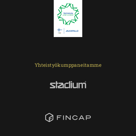
Yhteistyökumppaneitamme