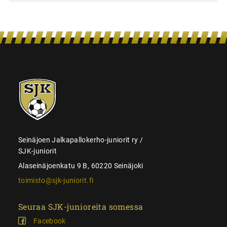
SJK-
juniorit
Seinäjoen Jalkapallokerho-juniorit ry /
SJK-juniorit
Alaseinäjoenkatu 9 B, 60220 Seinäjoki
toimisto@sjk-juniorit.fi
Seuraa SJK-junioreita somessa
Facebook