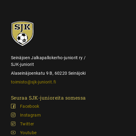
SJK-
juniorit
Seinäjoen Jalkapallokerho-juniorit ry /
SJK-juniorit
Alaseinäjoenkatu 9 B, 60220 Seinäjoki
toimisto@sjk-juniorit.fi
Seuraa SJK-junioreita somessa
Facebook
Instagram
Twitter
Youtube