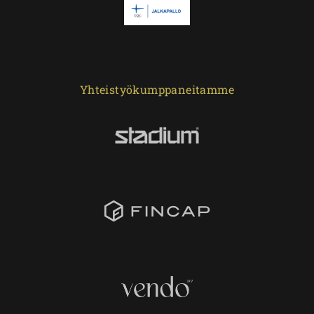
Yhteistyökumppaneitamme