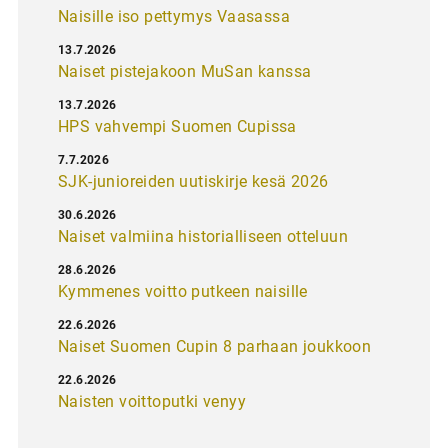
Naisille iso pettymys Vaasassa
13.7.2026
Naiset pistejakoon MuSan kanssa
13.7.2026
HPS vahvempi Suomen Cupissa
7.7.2026
SJK-junioreiden uutiskirje kesä 2026
30.6.2026
Naiset valmiina historialliseen otteluun
28.6.2026
Kymmenes voitto putkeen naisille
22.6.2026
Naiset Suomen Cupin 8 parhaan joukkoon
22.6.2026
Naisten voittoputki venyy