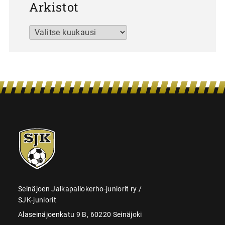
Arkistot
Arkistot
SJK-
juniorit
Seinäjoen Jalkapallokerho-juniorit ry /
SJK-juniorit
Alaseinäjoenkatu 9 B, 60220 Seinäjoki