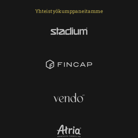
Yhteistyökumppaneitamme