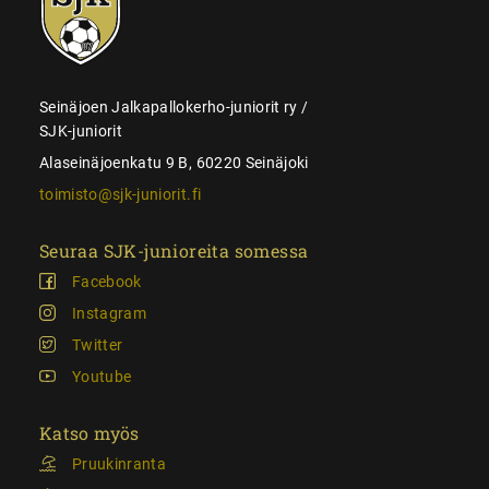
juniorit
Seinäjoen Jalkapallokerho-juniorit ry /
SJK-juniorit
Alaseinäjoenkatu 9 B, 60220 Seinäjoki
toimisto@sjk-juniorit.fi
Seuraa SJK-junioreita somessa
Facebook
Instagram
Twitter
Youtube
Katso myös
Pruukinranta