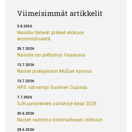
s
Viimeisimmät artikkelit
5.8.2026
Naisille tärkeät pisteet elokuun
ensimmäisestä
28.7.2026
Naisille iso pettymys Vaasassa
13.7.2026
Naiset pistejakoon MuSan kanssa
13.7.2026
HPS vahvempi Suomen Cupissa
7.7.2026
SJK-junioreiden uutiskirje kesä 2026
30.6.2026
Naiset valmiina historialliseen otteluun
28.6.2026