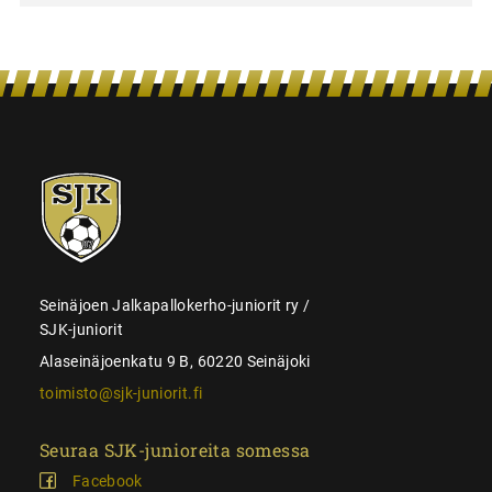
SJK-
juniorit
Seinäjoen Jalkapallokerho-juniorit ry /
SJK-juniorit
Alaseinäjoenkatu 9 B, 60220 Seinäjoki
toimisto@sjk-juniorit.fi
Seuraa SJK-junioreita somessa
Facebook