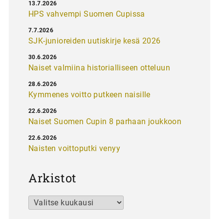
13.7.2026
HPS vahvempi Suomen Cupissa
7.7.2026
SJK-junioreiden uutiskirje kesä 2026
30.6.2026
Naiset valmiina historialliseen otteluun
28.6.2026
Kymmenes voitto putkeen naisille
22.6.2026
Naiset Suomen Cupin 8 parhaan joukkoon
22.6.2026
Naisten voittoputki venyy
Arkistot
Arkistot