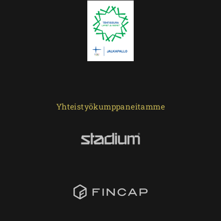
Yhteistyökumppaneitamme