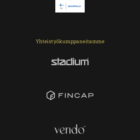
Yhteistyökumppaneitamme