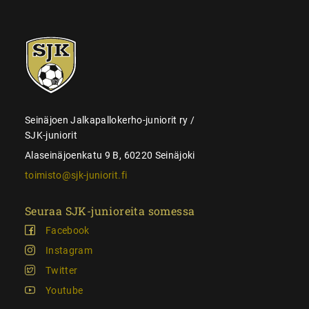
SJK-
juniorit
Seinäjoen Jalkapallokerho-juniorit ry /
SJK-juniorit
Alaseinäjoenkatu 9 B, 60220 Seinäjoki
toimisto@sjk-juniorit.fi
Seuraa SJK-junioreita somessa
Facebook
Instagram
Twitter
Youtube