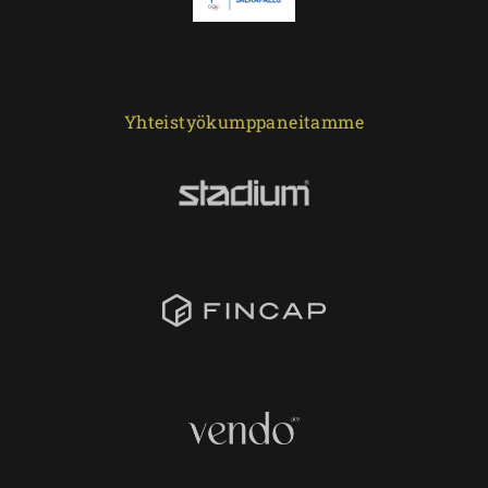
Yhteistyökumppaneitamme