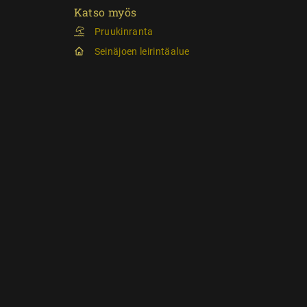
Katso myös
Pruukinranta
Seinäjoen leirintäalue