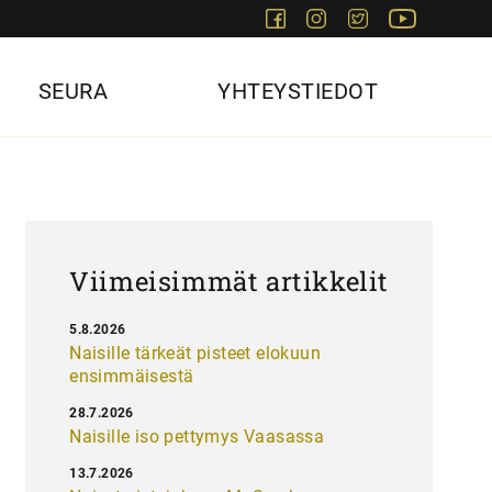
Facebook
Instagram
Twitter
Youtube
SEURA
YHTEYSTIEDOT
Viimeisimmät artikkelit
5.8.2026
Naisille tärkeät pisteet elokuun
ensimmäisestä
28.7.2026
Naisille iso pettymys Vaasassa
13.7.2026