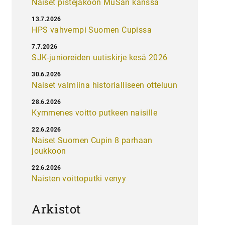
Naiset pistejakoon MuSan kanssa
13.7.2026
HPS vahvempi Suomen Cupissa
7.7.2026
SJK-junioreiden uutiskirje kesä 2026
30.6.2026
Naiset valmiina historialliseen otteluun
28.6.2026
Kymmenes voitto putkeen naisille
22.6.2026
Naiset Suomen Cupin 8 parhaan
joukkoon
22.6.2026
Naisten voittoputki venyy
Arkistot