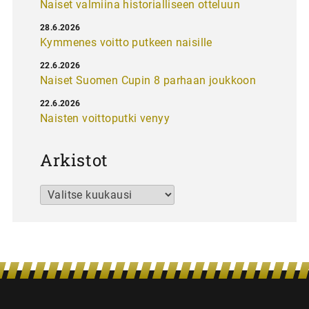
Naiset valmiina historialliseen otteluun
28.6.2026
Kymmenes voitto putkeen naisille
22.6.2026
Naiset Suomen Cupin 8 parhaan joukkoon
22.6.2026
Naisten voittoputki venyy
Arkistot
Arkistot