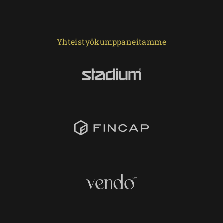
Yhteistyökumppaneitamme