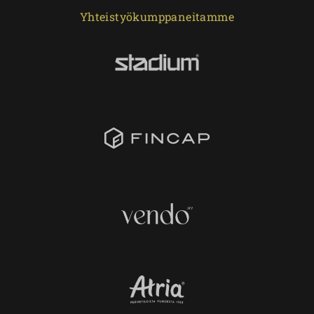
Yhteistyökumppaneitamme