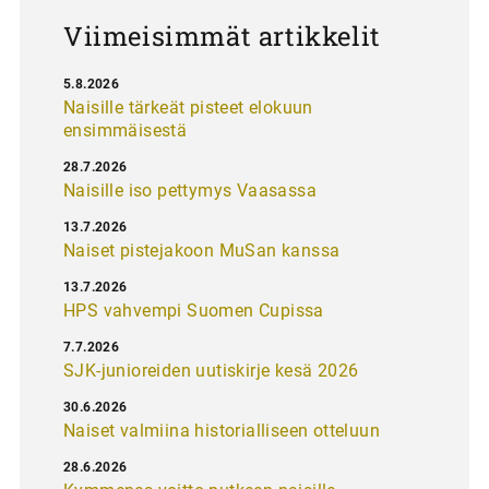
s
Viimeisimmät artikkelit
5.8.2026
Naisille tärkeät pisteet elokuun
ensimmäisestä
28.7.2026
Naisille iso pettymys Vaasassa
13.7.2026
Naiset pistejakoon MuSan kanssa
13.7.2026
HPS vahvempi Suomen Cupissa
7.7.2026
SJK-junioreiden uutiskirje kesä 2026
30.6.2026
Naiset valmiina historialliseen otteluun
28.6.2026