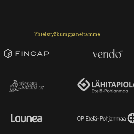
Yhteistyökumppaneitamme