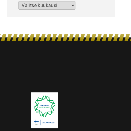
Arkistot