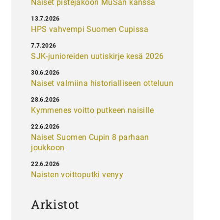
Naiset pistejakoon MuSan kanssa
13.7.2026
HPS vahvempi Suomen Cupissa
7.7.2026
SJK-junioreiden uutiskirje kesä 2026
30.6.2026
Naiset valmiina historialliseen otteluun
28.6.2026
Kymmenes voitto putkeen naisille
22.6.2026
Naiset Suomen Cupin 8 parhaan
joukkoon
22.6.2026
Naisten voittoputki venyy
Arkistot