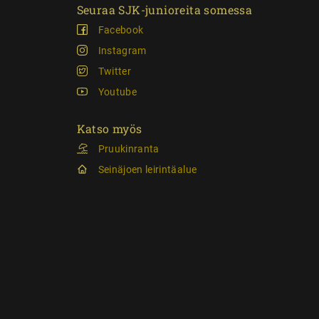
Seuraa SJK-junioreita somessa
Facebook
Instagram
Twitter
Youtube
Katso myös
Pruukinranta
Seinäjoen leirintäalue