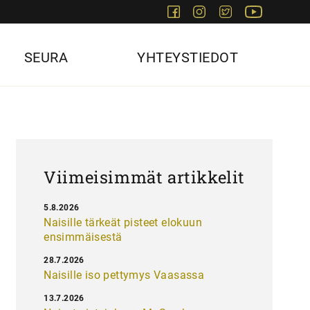
Facebook
Instagram
Twitter
Youtube
SEURA
YHTEYSTIEDOT
Viimeisimmät artikkelit
5.8.2026
Naisille tärkeät pisteet elokuun
ensimmäisestä
28.7.2026
Naisille iso pettymys Vaasassa
13.7.2026