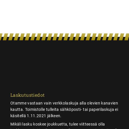
Laskutustiedot
Otamme vastaan vain verkkolaskuja alla olevien kanavien
kautta. Toimistolle tulleita sähköposti- tai paperilaskuja ei
käsitellä 1.11.2021 jälkeen.
Mikäli lasku koskee joukkuetta, tulee viitteessä olla