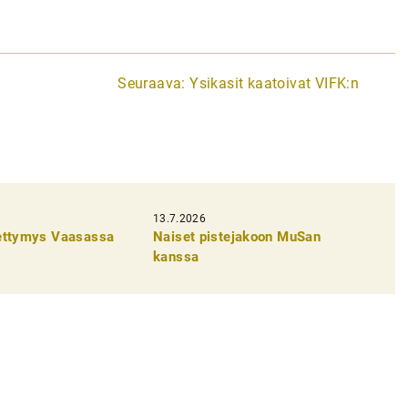
Seuraava:
Ysikasit kaatoivat VIFK:n
13.7.2026
pettymys Vaasassa
Naiset pistejakoon MuSan
kanssa