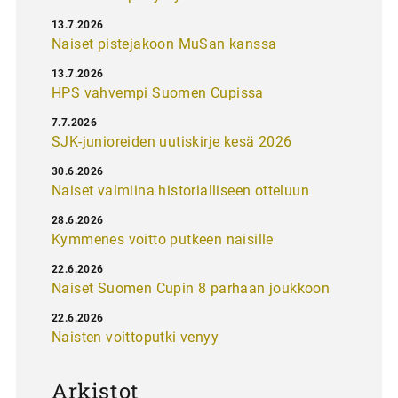
13.7.2026
Naiset pistejakoon MuSan kanssa
13.7.2026
HPS vahvempi Suomen Cupissa
7.7.2026
SJK-junioreiden uutiskirje kesä 2026
30.6.2026
Naiset valmiina historialliseen otteluun
28.6.2026
Kymmenes voitto putkeen naisille
22.6.2026
Naiset Suomen Cupin 8 parhaan joukkoon
22.6.2026
Naisten voittoputki venyy
Arkistot