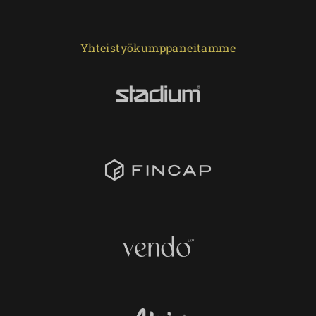
Yhteistyökumppaneitamme