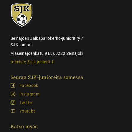
SJK-
juniorit
Seinäjoen Jalkapallokerho-juniorit ry /
SJK-juniorit
Alaseinäjoenkatu 9 B, 60220 Seinäjoki
toimisto@sjk-juniorit.fi
Seuraa SJK-junioreita somessa
Facebook
Instagram
Twitter
Youtube
Katso myös