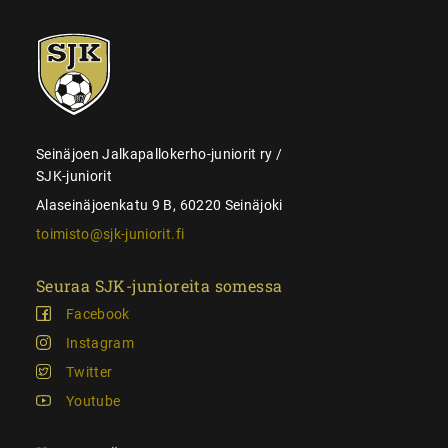
SJK-
juniorit
Seinäjoen Jalkapallokerho-juniorit ry /
SJK-juniorit
Alaseinäjoenkatu 9 B, 60220 Seinäjoki
toimisto@sjk-juniorit.fi
Seuraa SJK-junioreita somessa
Facebook
Instagram
Twitter
Youtube