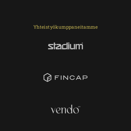
Yhteistyökumppaneitamme