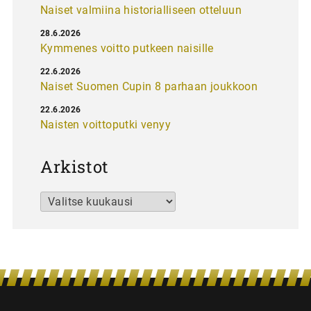
Naiset valmiina historialliseen otteluun
28.6.2026
Kymmenes voitto putkeen naisille
22.6.2026
Naiset Suomen Cupin 8 parhaan joukkoon
22.6.2026
Naisten voittoputki venyy
Arkistot
Arkistot