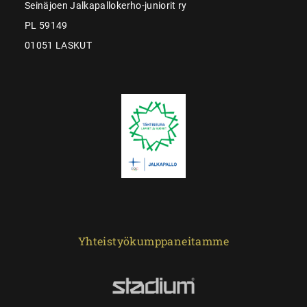
Seinäjoen Jalkapallokerho-juniorit ry
PL 59149
01051 LASKUT
Yhteistyökumppaneitamme