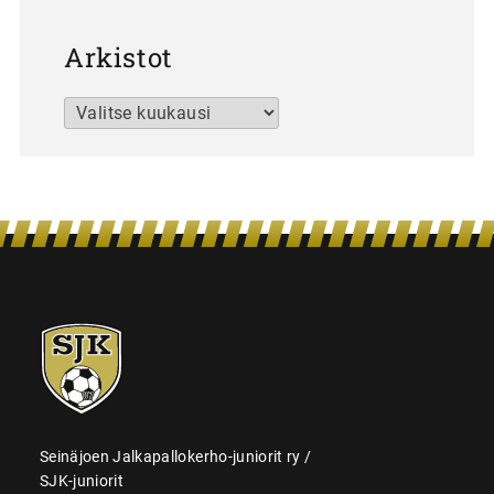
Arkistot
Arkistot
SJK-
juniorit
Seinäjoen Jalkapallokerho-juniorit ry /
SJK-juniorit