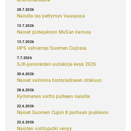
28.7.2026
Naisille iso pettymys Vaasassa
13.7.2026
Naiset pistejakoon MuSan kanssa
13.7.2026
HPS vahvempi Suomen Cupissa
7.7.2026
SJK-junioreiden uutiskirje kesä 2026
30.6.2026
Naiset valmiina historialliseen otteluun
28.6.2026
Kymmenes voitto putkeen naisille
22.6.2026
Naiset Suomen Cupin 8 parhaan joukkoon
22.6.2026
Naisten voittoputki venyy