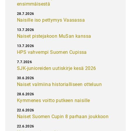
ensimmäisestä
28.7.2026
Naisille iso pettymys Vaasassa
13.7.2026
Naiset pistejakoon MuSan kanssa
13.7.2026
HPS vahvempi Suomen Cupissa
7.7.2026
SJK-junioreiden uutiskirje kesä 2026
30.6.2026
Naiset valmiina historialliseen otteluun
28.6.2026
Kymmenes voitto putkeen naisille
22.6.2026
Naiset Suomen Cupin 8 parhaan joukkoon
22.6.2026