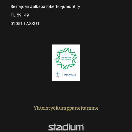
Seinäjoen Jalkapallokerho-juniorit ry
PL 59149
01051 LASKUT
Yhteistyökumppaneitamme