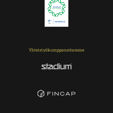
Yhteistyökumppaneitamme