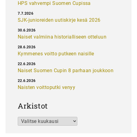
HPS vahvempi Suomen Cupissa
7.7.2026
SJK-junioreiden uutiskirje kesä 2026
30.6.2026
Naiset valmiina historialliseen otteluun
28.6.2026
Kymmenes voitto putkeen naisille
22.6.2026
Naiset Suomen Cupin 8 parhaan joukkoon
22.6.2026
Naisten voittoputki venyy
Arkistot
Arkistot