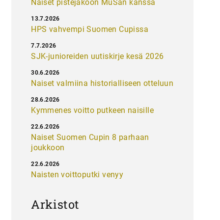
Naiset pistejakoon MuSan kanssa
13.7.2026
HPS vahvempi Suomen Cupissa
7.7.2026
SJK-junioreiden uutiskirje kesä 2026
30.6.2026
Naiset valmiina historialliseen otteluun
28.6.2026
Kymmenes voitto putkeen naisille
22.6.2026
Naiset Suomen Cupin 8 parhaan
joukkoon
22.6.2026
Naisten voittoputki venyy
Arkistot