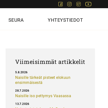
Facebook
Instagram
Twitter
Youtube
SEURA
YHTEYSTIEDOT
Viimeisimmät artikkelit
5.8.2026
Naisille tärkeät pisteet elokuun
ensimmäisestä
28.7.2026
Naisille iso pettymys Vaasassa
13.7.2026