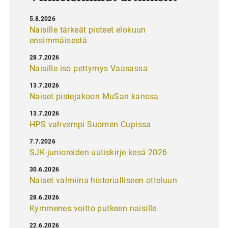
5.8.2026
Naisille tärkeät pisteet elokuun
ensimmäisestä
28.7.2026
Naisille iso pettymys Vaasassa
13.7.2026
Naiset pistejakoon MuSan kanssa
13.7.2026
HPS vahvempi Suomen Cupissa
7.7.2026
SJK-junioreiden uutiskirje kesä 2026
30.6.2026
Naiset valmiina historialliseen otteluun
28.6.2026
Kymmenes voitto putkeen naisille
22.6.2026