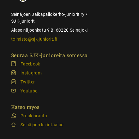
Seinäjoen Jalkapallokerho-juniorit ry /
SJK-juniorit
Alaseinäjoenkatu 9 B, 60220 Seinäjoki
toimisto@sjk-juniorit.fi
Seuraa SJK-junioreita somessa
Facebook
Instagram
Twitter
Youtube
Katso myös
Pruukinranta
Seinäjoen leirintäalue