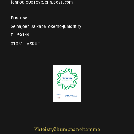
fennoa.506159@erin.posti.com
Postitse
Seinäjoen Jalkapallokerho-juniorit ry
PL 59149
01051 LASKUT
Yhteistyökumppaneitamme