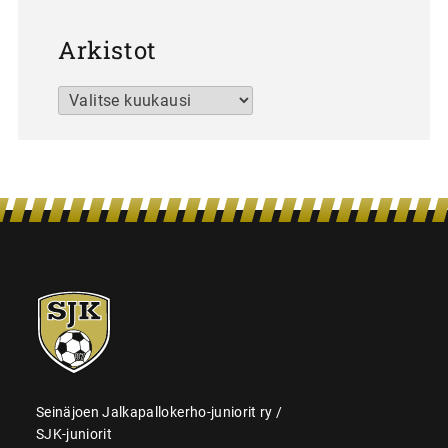
Arkistot
Arkistot
SJK-
juniorit
Seinäjoen Jalkapallokerho-juniorit ry /
SJK-juniorit