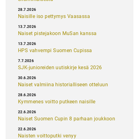
28.7.2026
Naisille iso pettymys Vaasassa
13.7.2026
Naiset pistejakoon MuSan kanssa
13.7.2026
HPS vahvempi Suomen Cupissa
7.7.2026
SJK-junioreiden uutiskirje kesä 2026
30.6.2026
Naiset valmiina historialliseen otteluun
28.6.2026
Kymmenes voitto putkeen naisille
22.6.2026
Naiset Suomen Cupin 8 parhaan joukkoon
22.6.2026
Naisten voittoputki venyy