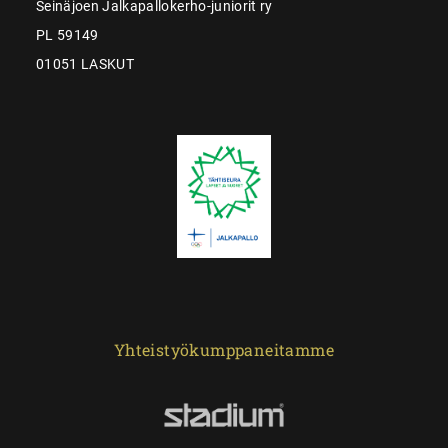
Seinäjoen Jalkapallokerho-juniorit ry
PL 59149
01051 LASKUT
Yhteistyökumppaneitamme