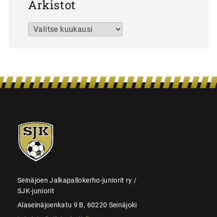
Arkistot
Arkistot
SJK-
juniorit
Seinäjoen Jalkapallokerho-juniorit ry /
SJK-juniorit
Alaseinäjoenkatu 9 B, 60220 Seinäjoki