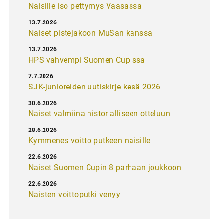
Naisille iso pettymys Vaasassa
13.7.2026
Naiset pistejakoon MuSan kanssa
13.7.2026
HPS vahvempi Suomen Cupissa
7.7.2026
SJK-junioreiden uutiskirje kesä 2026
30.6.2026
Naiset valmiina historialliseen otteluun
28.6.2026
Kymmenes voitto putkeen naisille
22.6.2026
Naiset Suomen Cupin 8 parhaan joukkoon
22.6.2026
Naisten voittoputki venyy