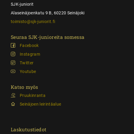
SJK-juniorit
Alaseinäjoenkatu 9 B, 60220 Seinäjoki
toimisto@sjk-juniorit.fi
Seuraa SJK-junioreita somessa
Facebook
Instagram
Twitter
Youtube
Katso myös
Pruukinranta
Seinäjoen leirintäalue
Laskutustiedot