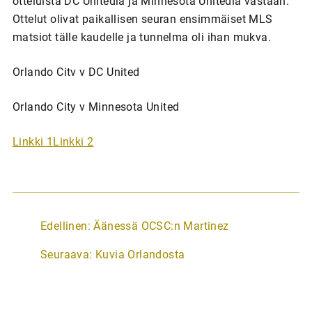
otteluista DC Unitedia ja Minnesota Unitedia vastaan.
Ottelut olivat paikallisen seuran ensimmäiset MLS
matsiot tälle kaudelle ja tunnelma oli ihan mukva.
Orlando Citv v DC United
Orlando City v Minnesota United
Linkki 1
Linkki 2
A
Edellinen:
Äänessä OCSC:n Martinez
r
Seuraava:
Kuvia Orlandosta
t
i
k