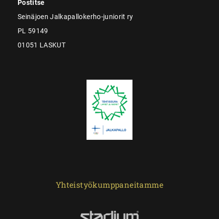
Postitse
Seinäjoen Jalkapallokerho-juniorit ry
PL 59149
01051 LASKUT
Yhteistyökumppaneitamme