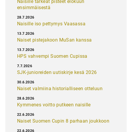
Naisille tärkeät pisteet elokuun
ensimmäisestä
28.7.2026
Naisille iso pettymys Vaasassa
13.7.2026
Naiset pistejakoon MuSan kanssa
13.7.2026
HPS vahvempi Suomen Cupissa
7.7.2026
SJK-junioreiden uutiskirje kesä 2026
30.6.2026
Naiset valmiina historialliseen otteluun
28.6.2026
Kymmenes voitto putkeen naisille
22.6.2026
Naiset Suomen Cupin 8 parhaan joukkoon
22.6.2026