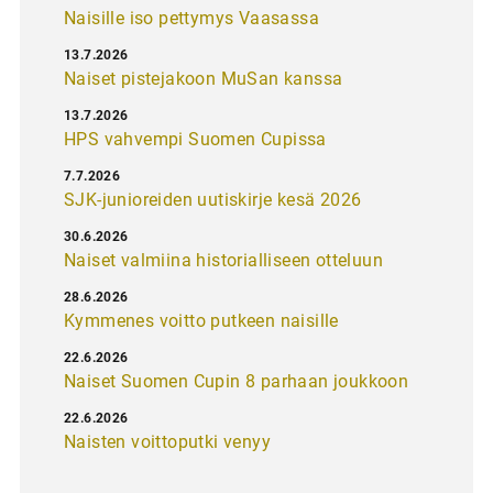
Naisille iso pettymys Vaasassa
13.7.2026
Naiset pistejakoon MuSan kanssa
13.7.2026
HPS vahvempi Suomen Cupissa
7.7.2026
SJK-junioreiden uutiskirje kesä 2026
30.6.2026
Naiset valmiina historialliseen otteluun
28.6.2026
Kymmenes voitto putkeen naisille
22.6.2026
Naiset Suomen Cupin 8 parhaan joukkoon
22.6.2026
Naisten voittoputki venyy