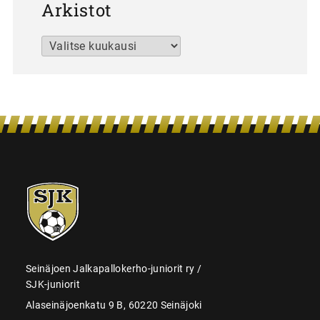
Arkistot
Arkistot
SJK-
juniorit
Seinäjoen Jalkapallokerho-juniorit ry /
SJK-juniorit
Alaseinäjoenkatu 9 B, 60220 Seinäjoki